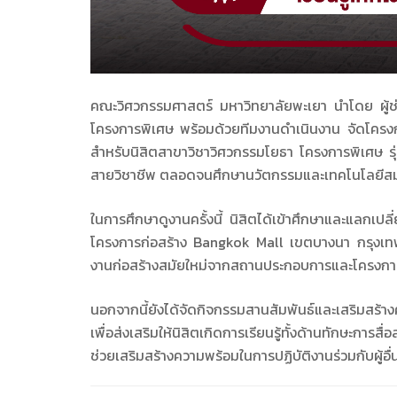
คณะวิศวกรรมศาสตร์ มหาวิทยาลัยพะเยา นำโดย ผู้
โครงการพิเศษ พร้อมด้วยทีมงานดำเนินงาน จัดโครง
สำหรับนิสิตสาขาวิชาวิศวกรรมโยธา โครงการพิเศษ รุ่น
สายวิชาชีพ ตลอดจนศึกษานวัตกรรมและเทคโนโลยีสมัย
ในการศึกษาดูงานครั้งนี้ นิสิตได้เข้าศึกษาและแลกเปล
โครงการก่อสร้าง Bangkok Mall
เขตบางนา กรุงเทพม
งานก่อสร้างสมัยใหม่จากสถานประกอบการและโครงก
นอกจากนี้ยังได้จัดกิจกรรมสานสัมพันธ์และเสริมสร้
เพื่อส่งเสริมให้นิสิตเกิดการเรียนรู้ทั้งด้านทักษะก
ช่วยเสริมสร้างความพร้อมในการปฏิบัติงานร่วมกับผู้อื