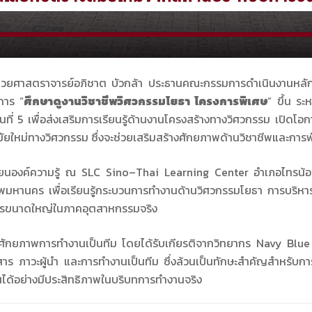
ช่วยศาสตราจารย์อภิชาต บัวกล้า ประธานคณะกรรมการดำเนินงานหลั
การ “
ศึกษาดูงานวิชาชีพวิศวกรรมโยธา โครงการพิเศษ
” ขึ้น ร
ที่ 5 เพื่อส่งเสริมการเรียนรู้ด้านงานโครงสร้างทางวิศวกรรม เปิดโอก
ใหม่ทางวิศวกรรม ซึ่งจะช่วยเสริมสร้างศักยภาพด้านวิชาชีพและการพ
ี่ยนองค์ความรู้ ณ
SLC Sino–Thai Learning Center
อำเภอไทรน้อ
หานคร เพื่อเรียนรู้กระบวนการทำงานด้านวิศวกรรมโยธา การบริหารจั
ารขนาดใหญ่ในภาคอุตสาหกรรมจริง
างศักยภาพการทำงานเป็นทีม โดยได้รับเกียรติจากวิทยากร
Navy Blu
ารสื่อสาร ภาวะผู้นำ และการทำงานเป็นทีม ซึ่งล้วนเป็นทักษะสำคัญสำหรั
่นได้อย่างมีประสิทธิภาพในบริบทการทำงานจริง