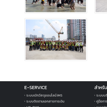
E-SERVICE
สำหรับ
ระบบเบิกวัสดุออนไลน์ iMS
ระบบบร
ระบบติดตามเอกสารการเงิน
คู่มือก