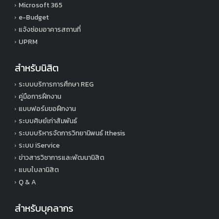
Microsoft 365
e-Budget
แจ้งซ่อมอาคารสถานที่
UPRM
สำหรับนิสิต
ระบบบริการการศึกษา REG
คู่มือการฝึกงาน
แบบฟอร์มขอฝึกงาน
ระบบศิษย์เก่าสัมพันธ์
ระบบบริหารจัดการวิทยานิพนธ์ Ithesis
ระบบ iService
ข่าวสารวิชาการและพัฒนานิสิต
แบบใบลานิสิต
Q & A
สำหรับบุคลากร