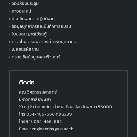
จองห้องประชุม
ลาออนไลน์
ประเมินผลการปฏิบัติงาน
ข้อมูลบุคลากรและบันทึกการอบรม
ใบขออนุญาตใช้รถตู้
ดาวน์โหลดซอฟต์แวร์สำหรับบุคลากร
เปลี่ยนรหัสผ่าน
ตรวจเช็คข้อมูลคอมพิวเคอร์
ติดต่อ
คณะวิศวกรรมศาสตร์
มหาวิทยาลัยพะเยา
19 หมู่ 2 ตำบลแม่กา อำเภอเมือง จังหวัดพะเยา 56000
โทร 054-466-666 ต่อ 3389
โทรสาร 054-466-662
Email: engineering@up.ac.th