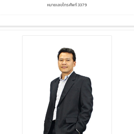
หมายเลขโทรศัพท์ 3379