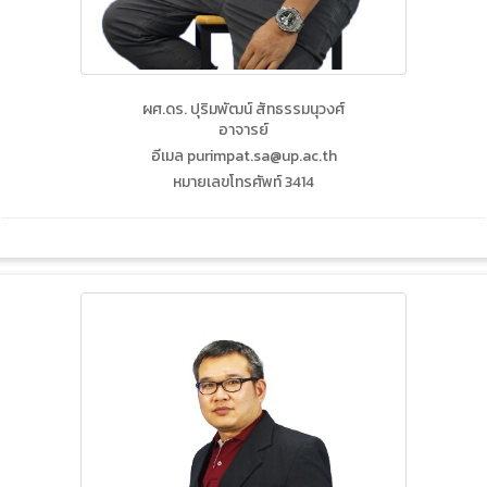
ผศ.ดร. ปุริมพัฒน์ สัทธรรมนุวงศ์
อาจารย์
อีเมล purimpat.sa@up.ac.th
หมายเลขโทรศัพท์ 3414