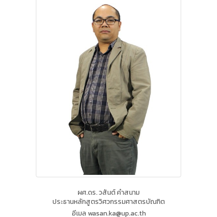
ผศ.ดร. วสันต์ คำสนาม
ประธานหลักสูตรวิศวกรรมศาสตรบัณฑิต
อีเมล wasan.ka@up.ac.th