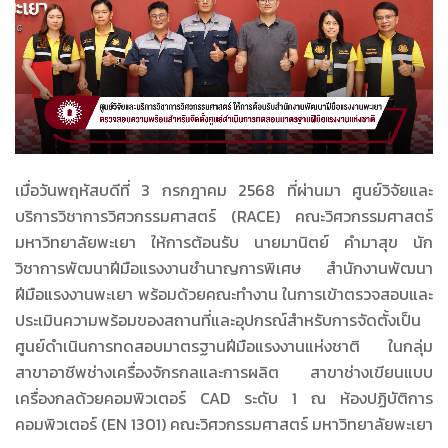
เมื่อวันพฤหัสบดีที่ 3 กรกฎาคม 2568 ที่ผ่านมา ศูนย์วิจัยและ
บริการวิชาการวิศวกรรมศาสตร์ (RACE) คณะวิศวกรรมศาสตร์
มหาวิทยาลัยพะเยา ให้การต้อนรับ นายมานิตย์ คำมาสุข นัก
วิชาการพัฒนาฝีมือแรงงานชำนาญการพิเศษ สำนักงานพัฒนา
ฝีมือแรงงานพะเยา พร้อมด้วยคณะทำงาน ในการเข้าตรวจสอบและ
ประเมินความพร้อมของสถานที่และอุปกรณ์สำหรับการจัดตั้งเป็น
ศูนย์ดำเนินการทดสอบมาตรฐานฝีมือแรงงานแห่งชาติ ในกลุ่ม
สาขาอาชีพช่างเครื่องจักรกลและการผลิต สาขาช่างเขียนแบบ
เครื่องกลด้วยคอมพิวเตอร์ CAD ระดับ 1 ณ ห้องปฏิบัติการ
คอมพิวเตอร์ (EN 1301) คณะวิศวกรรมศาสตร์ มหาวิทยาลัยพะเยา