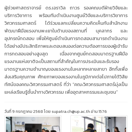
ผู้ช่วยศาสตราจารย์ ดร.เอราวิล ถาวร รองคณบดีฝ่ายวิจัยและ
บริการวิชาการ พร้อมทีมดำเนินงานศูนย์วิจัยและบริการวิชาการ
วิศวกรรมศาสตร์ ได้ร่วมแลกเปลี่ยนความคิดเห็นกับสำนักงาน
พัฒนาฝีมือแรงงานพะเยาในด้านของสถานที่ บุคลากร และ
อุปกรณ์ทดสอบ เพื่อให้ศูนย์ดำเนินการทดสอบสามารถดำเนินงาน
ได้อย่างมีประสิทธิภาพและตอบสนองต่อความต้องการของผู้เข้ารับ
การทดสอบอย่างสูงสุด เนื่องจากศูนย์ทดสอบมาตรฐานฝีมือ
แรงงานแห่งชาติจะเป็นสถานที่สำคัญในการประเมินและรับรอง
มาตรฐานความชำนาญของแรงงานในหลากหลายสาขา อีกทั้งเพื่อ
ส่งเสริมคุณภาพ ศักยภาพของแรงงานในภูมิภาคต่อไปภายใต้วิสัย
ทัศน์ของคณะวิศวกรรมศาสตร์ ที่ว่า “คณะวิศวกรรมศาสตร์มุ่งเป็น
แหล่งเรียนรู้ชั้นนำทางวิศวกรรม เพื่ออุตสาหกรรมและชุมชน”
วันที่ 9 กรกฎาคม 2568 โดย supatra.ch@up.ac.th อ่าน 1576