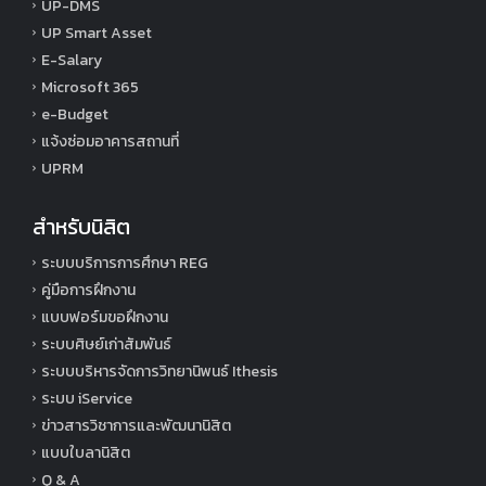
UP-DMS
UP Smart Asset
E-Salary
Microsoft 365
e-Budget
แจ้งซ่อมอาคารสถานที่
UPRM
สำหรับนิสิต
ระบบบริการการศึกษา REG
คู่มือการฝึกงาน
แบบฟอร์มขอฝึกงาน
ระบบศิษย์เก่าสัมพันธ์
ระบบบริหารจัดการวิทยานิพนธ์ Ithesis
ระบบ iService
ข่าวสารวิชาการและพัฒนานิสิต
แบบใบลานิสิต
Q & A