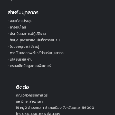
สำหรับบุคลากร
จองห้องประชุม
ลาออนไลน์
ประเมินผลการปฏิบัติงาน
ข้อมูลบุคลากรและบันทึกการอบรม
ใบขออนุญาตใช้รถตู้
ดาวน์โหลดซอฟต์แวร์สำหรับบุคลากร
เปลี่ยนรหัสผ่าน
ตรวจเช็คข้อมูลคอมพิวเคอร์
ติดต่อ
คณะวิศวกรรมศาสตร์
มหาวิทยาลัยพะเยา
19 หมู่ 2 ตำบลแม่กา อำเภอเมือง จังหวัดพะเยา 56000
โทร 054-466-666 ต่อ 3389