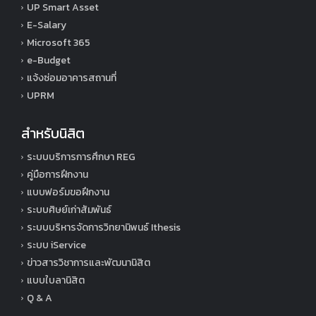
UP Smart Asset
E-Salary
Microsoft 365
e-Budget
แจ้งซ่อมอาคารสถานที่
UPRM
สำหรับนิสิต
ระบบบริการการศึกษา REG
คู่มือการฝึกงาน
แบบฟอร์มขอฝึกงาน
ระบบศิษย์เก่าสัมพันธ์
ระบบบริหารจัดการวิทยานิพนธ์ Ithesis
ระบบ iService
ข่าวสารวิชาการและพัฒนานิสิต
แบบใบลานิสิต
Q & A