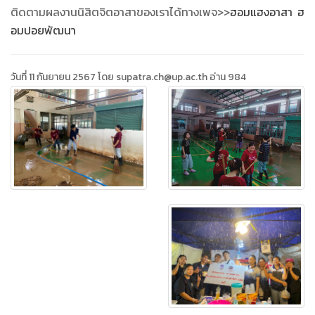
ติดตามผลงานนิสิตจิตอาสาของเราได้ทางเพจ>>
ฮอมแฮงอาสา ฮ
อมปอยพัฒนา
วันที่ 11 กันยายน 2567 โดย supatra.ch@up.ac.th อ่าน 984