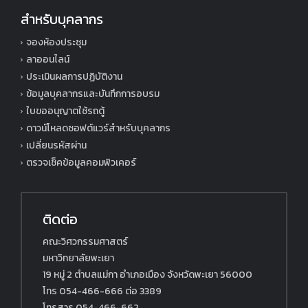
สำหรับบุคลากร
จองห้องประชุม
ลาออนไลน์
ประเมินผลการปฏิบัติงาน
ข้อมูลบุคลากรและบันทึกการอบรม
ใบขออนุญาตใช้รถตู้
ดาวน์โหลดซอฟต์แวร์สำหรับบุคลากร
เปลี่ยนรหัสผ่าน
ตรวจเช็คข้อมูลคอมพิวเคอร์
ติดต่อ
คณะวิศวกรรมศาสตร์
มหาวิทยาลัยพะเยา
19 หมู่ 2 ตำบลแม่กา อำเภอเมือง จังหวัดพะเยา 56000
โทร 054-466-666 ต่อ 3389
โทรสาร 054-466-662