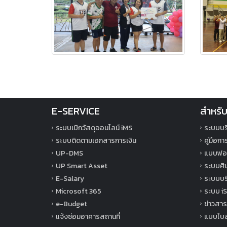
E-SERVICE
สำหรับ
ระบบเบิกวัสดุออนไลน์ iMS
ระบบบร
ระบบติดตามเอกสารการเงิน
คู่มือก
UP-DMS
แบบฟอร
UP Smart Asset
ระบบศิษ
E-Salary
ระบบบริ
Microsoft 365
ระบบ iS
e-Budget
ข่าวสาร
แจ้งซ่อมอาคารสถานที่
แบบใบล