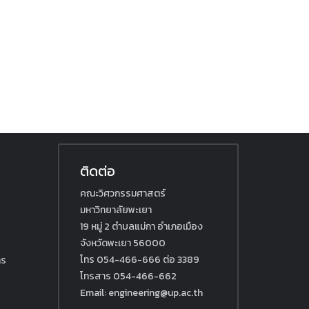
ติดต่อ
คณะวิศวกรรมศาสตร์
มหาวิทยาลัยพะเยา
19 หมู่ 2 ตำบลแม่กา อำเภอเมือง
จังหวัดพะเยา 56000
โทร 054-466-666 ต่อ 3389
กร
โทรสาร 054-466-662
Email: engineering@up.ac.th