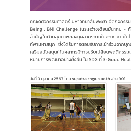
คณะวิศวกรรมศาสตร์ มหาวิทยาลัยพะเยา จัดกิจกรร
Being : BMI Challenge ในระหว่างเดือนมีนาคม - ก
สำคัญในด้านสุขภาพของบุคลากรภายในคณะ ภายในโคร
กีฬามหาสนุก ซึ่งได้รับการตอบรับการเข้าร่วมจากบุ
เสริมสนับสนุนให้บุคลากรมีการปรับเปลี่ยนพฤติกรรมเพื
หมายการพัฒนาอย่างยั่งยืน ใน SDG ที่ 3: Good Hea
วันที่ 8 ตุลาคม 2567 โดย supatra.ch@up.ac.th อ่าน 901