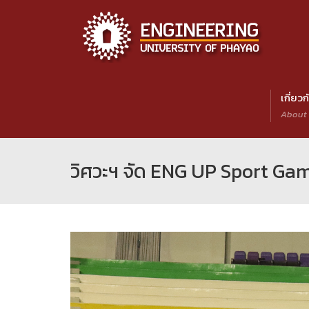
เกี่ยว
About
วิศวะฯ จัด ENG UP Sport Gam