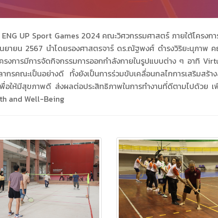
ม ENG UP Sport Games 2024 คณะวิศวกรรมศาสตร์ ภายใต้โครงการ
ันยายน 2567 นำโดยรองศาสตรจาร์ ดร.ณัฐพงศ์ ดำรงวิริยะนุภาพ คณ
งการมีการจัดกิจกรรมการออกกำลังกายในรูปแบบต่าง ๆ อาทิ Virt
คลากรคณะเป็นอย่างดี ทั้งยังเป็นการร่วมขับเคลื่อนกลไกการเสริมสร้
่อให้มีสุขภาพดี ส่งผลต่อประสิทธิภาพในการทำงานที่ดีตามไปด้วย เพื่
lth and Well-Being