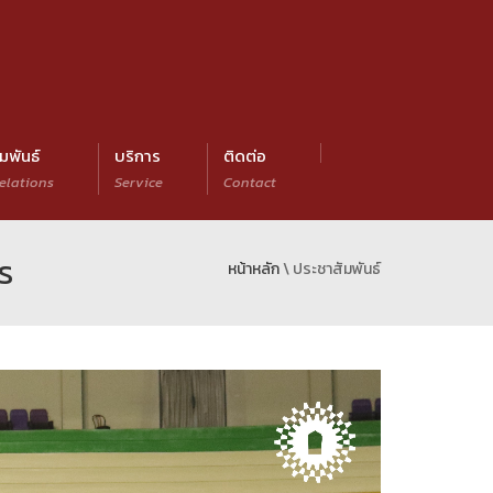
มพันธ์
บริการ
ติดต่อ
elations
Service
Contact
ร
หน้าหลัก
\ ประชาสัมพันธ์