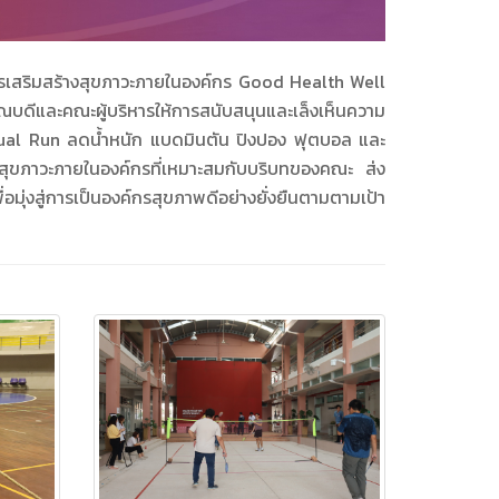
เสริมสร้างสุขภาวะภายในองค์กร Good Health Well
บดีและคณะผู้บริหารให้การสนับสนุนและเล็งเห็นความ
ual Run ลดน้ำหนัก แบดมินตัน ปิงปอง ฟุตบอล และ
างสุขภาวะภายในองค์กรที่เหมาะสมกับบริบทของคณะ ส่ง
อมุ่งสู่การเป็นองค์กรสุขภาพดีอย่างยั่งยืนตามตามเป้า