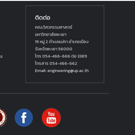
ติดต่อ
คณะวิศวกรรมศาสตร์
มหาวิทยาลัยพะเยา
19 หมู่ 2 ตำบลแม่กา อำเภอเมือง
จังหวัดพะเยา 56000
โทร 054-466-666 ต่อ 3389
กร
โทรสาร 054-466-662
Email: engineering@up.ac.th