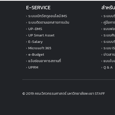
E-SERVICE
สำหรับ
ระบบเบิกวัสดุออนไลน์ iMS
ระบบบร
ระบบติดตามเอกสารการเงิน
คู่มือก
UP-DMS
แบบฟอร
UP Smart Asset
ระบบศิษ
E-Salary
ระบบบริ
Microsoft 365
ระบบ iS
e-Budget
ข่าวสาร
แจ้งซ่อมอาคารสถานที่
แบบใบล
UPRM
Q & A
© 2019 คณะวิศวกรรมศาสตร์ มหาวิทยาลัยพะเยา
STAFF