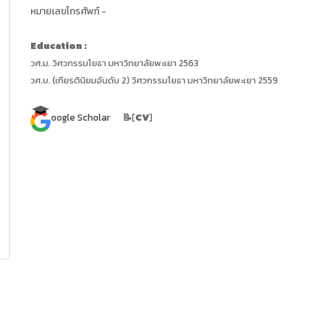
หมายเลขโทรศัพท์ -
Education
:
วศ.ม. วิศวกรรมโยธา มหาวิทยาลัยพะเยา 2563
วศ.บ. (เกียรตินิยมอันดับ 2) วิศวกรรมโยธา มหาวิทยาลัยพะเยา 2559
oogle Scholar
📝
[
CV
]