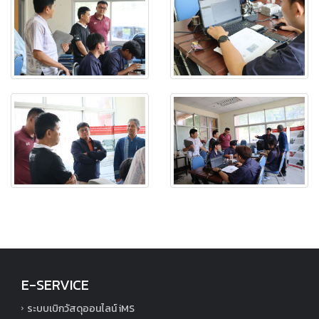
E-SERVICE
ระบบเบิกวัสดุออนไลน์ iMS