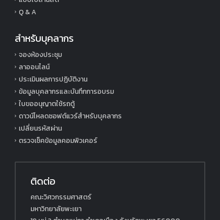
Q & A
สำหรับบุคลากร
จองห้องประชุม
ลาออนไลน์
ประเมินผลการปฏิบัติงาน
ข้อมูลบุคลากรและบันทึกการอบรม
ใบขออนุญาตใช้รถตู้
ดาวน์โหลดซอฟต์แวร์สำหรับบุคลากร
เปลี่ยนรหัสผ่าน
ตรวจเช็คข้อมูลคอมพิวเคอร์
ติดต่อ
คณะวิศวกรรมศาสตร์
มหาวิทยาลัยพะเยา