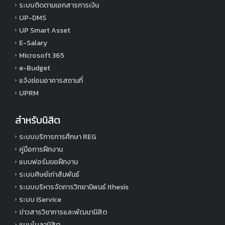
ระบบติดตามเอกสารการเงิน
UP-DMS
UP Smart Asset
E-Salary
Microsoft 365
e-Budget
แจ้งซ่อมอาคารสถานที่
UPRM
สำหรับนิสิต
ระบบบริการการศึกษา REG
คู่มือการฝึกงาน
แบบฟอร์มขอฝึกงาน
ระบบศิษย์เก่าสัมพันธ์
ระบบบริหารจัดการวิทยานิพนธ์ Ithesis
ระบบ iService
ข่าวสารวิชาการและพัฒนานิสิต
แบบใบลานิสิต