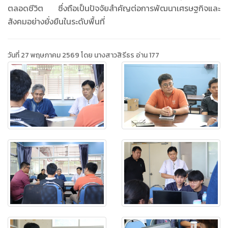
ตลอดชีวิต ซึ่งถือเป็นปัจจัยสำคัญต่อการพัฒนาเศรษฐกิจและ
สังคมอย่างยั่งยืนในระดับพื้นที่
วันที่ 27 พฤษภาคม 2569 โดย นางสาวสิรีธร อ่าน 177