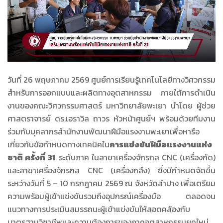
วันที่ 26 พฤษภาคม 2569 ศูนย์การเรียนรู้เทคโนโลยีทางวิศวกรรม
สำหรับการออกแบบและผลิตทางอุตสาหกรรม ภายใต้การดำเนิน
งานของคณะวิศวกรรมศาสตร์ มหาวิทยาลัยพะเยา นำโดย ผู้ช่วย
ศาสตราจารย์ ดร.เอราวิล ถาวร หัวหน้าศูนย์ฯ พร้อมด้วยทีมงาน
ร่วมกับบุคลากรสำนักงานพัฒนาฝีมือแรงงานพะเยาเพื่อหารือ
เกี่ยวกับข้อกำหนดทางเทคนิคใน
การแข่งขันฝีมือแรงงานแห่ง
ชาติ ครั้งที่ 31
ระดับภาค ในสาขาเครื่องจักรกล CNC (เครื่องกัด)
และสาขาเครื่องจักรกล CNC (เครื่องกลึง) ซึ่งมีกำหนดจัดขึ้น
ระหว่างวันที่ 5 – 10 กรกฎาคม 2569 ณ จังหวัดลำปาง เพื่อเตรียม
ความพร้อมผู้เข้าแข่งขันรวมถึงอุปกรณ์เครื่องมือ ตลอดจน
แนวทางการประเมินสมรรถนะผู้เข้าแข่งขันให้สอดคล้องกับ
มาตรฐานวิชาชีพและความต้องการของภาคอุตสาหกรรมยุคใหม่