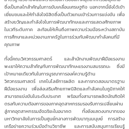
ซึ่งเป็นกลไกสำคัญในการขับเคลื่อนเศรษฐกิจ นอกจากนี้ยังได้เข้า
เยี่ยมชมและให้กำลังใจนิสิตซึ่งเป็นตัวแทนเข้าร่วมการแข่งขัน เพื่อ
สร้างขวัญและกำลังใจในการพัฒนาทักษะและการแสดงศักยภาพ
ในเวทีระดับภาค สะท้อนให้เห็นถึงภาพความร่วมมือระหว่างสถาบัน
การศึกษาและหน่วยงานภาครัฐในการร่วมกันพัฒนากำลังคนที่มี
คุณภาพ
ทั้งนี้คณะวิศวกรรมศาสตร์ และสำนักงานพัฒนาฝีมือแรงงาน
พะเยาให้ความสำคัญกับการพัฒนาทักษะแรงงานสมรรถนะ ซึ่งมี
เป้าหมายเดียวกันในการบูรณาการองค์ความรู้ด้าน
วิศวกรรมศาสตร์ เทคโนโลยีการผลิต และการทดสอบมาตรฐาน
ฝีมือแรงงาน เพื่อส่งเสริมศักยภาพนิสิตและกำลังคนในภูมิภาคให้
สามารถแข่งขันในระดับประเทศ พร้อมทั้งสามารถผลิตบัณฑิตให้
ตรงกับความต้องการของภาคอุตสาหกรรมรองรับการเปลี่ยนผ่าน
สู่ภาคอุตสาหกรรมอัจฉริยะในอนาคต ทั้งยังแสดงบทบาทของ
มหาวิทยาลัยในการเป็นศูนย์กลางการพัฒนาทุนมนุษย์ การสร้าง
เครือข่ายความร่วมมือด้านวิชาชีพ และการสนับสนุนการเรียนรู้